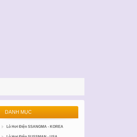
DANH MỤC
Lò Hơi Điện SSANGMA - KOREA
Lò Hơi Điện SUSSMAN - USA