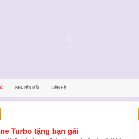
ỨC
KHUYẾN MÃI
LIÊN HỆ
ne Turbo tặng bạn gái