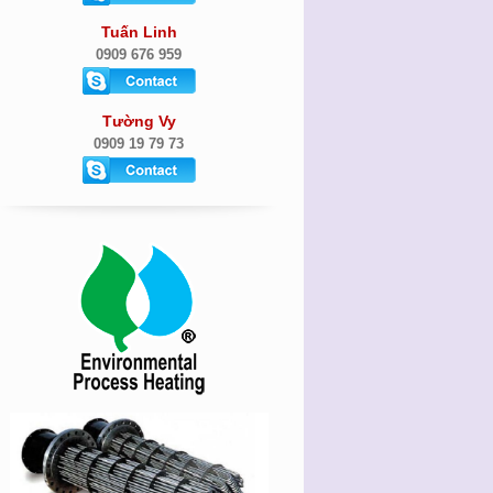
Tuấn Linh
0909 676 959
Tường Vy
0909 19 79 73