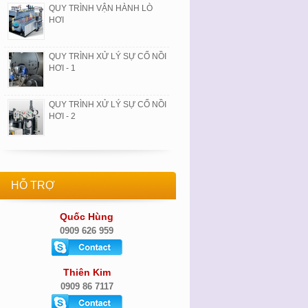
QUY TRÌNH VẬN HÀNH LÒ
HƠI
QUY TRÌNH XỬ LÝ SỰ CỐ NỒI
HƠI - 1
QUY TRÌNH XỬ LÝ SỰ CỐ NỒI
HƠI - 2
HỖ TRỢ
Quốc Hùng
0909 626 959
Thiên Kim
0909 86 7117