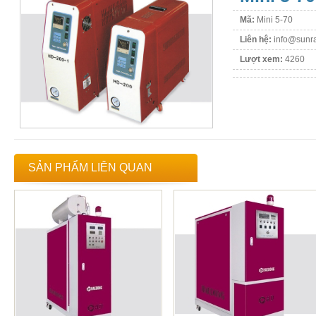
Mã:
Mini 5-70
Liên hệ:
info@sunra
Lượt xem:
4260
SẢN PHẨM LIÊN QUAN