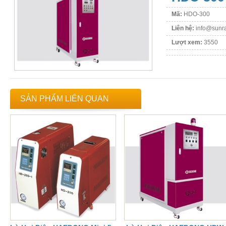
Mã:
HDO-300
Liên hệ:
info@sunra
Lượt xem:
3550
SẢN PHẨM LIÊN QUAN